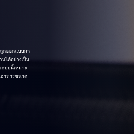
ที่ถูกออกแบบมา
นได้อย่างเป็น
ะบบนี้เหมาะ
้านอาหารขนาด