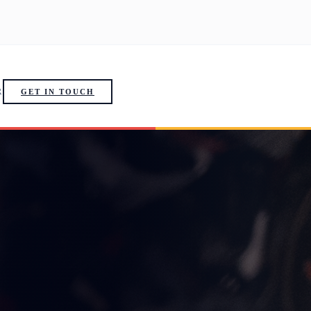
R
GET IN TOUCH